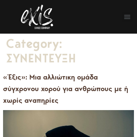
Category:
ΣΥΝΕΝΤΕΥΞΗ
«Έξις»: Mια αλλιώτικη ομάδα
σύγχρονου χορού για ανθρώπους με ή
χωρίς αναπηρίες