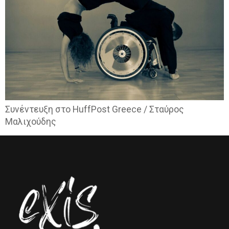
Συνέντευξη στο HuffPost Greece / Σταύρος
Μαλιχούδης