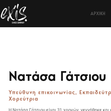
ΑΡΧΙΚΗ
Νατάσα Γάτσιου
Υπεύθυνη επικοινωνίας, Εκπαιδεύτ
Χορεύτρια
Η Νατάσα Γάτσιου είναι 31 χρονών, γεννήθηκε κα