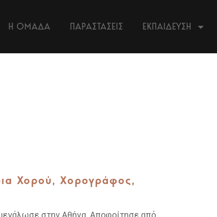
Η ΟΜΑΔΑ
ΠΑΡΑΣΤΑΣΕΙΣ
ΕΚΠΑΙΔΕΥΣΗ
ρια Χορού, Χορογράφος,
ι μεγάλωσε στην Αθήνα. Αποφοίτησε από