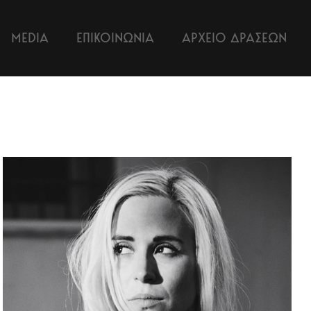
MEDIA
ΕΠΙΚΟΙΝΩΝΙΑ
ΑΡΧΕΙΟ ΔΡΑΣΕΩΝ