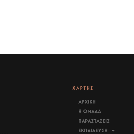
ΧΑΡΤΗΣ
ΑΡΧΙΚΗ
Η ΟΜΑΔΑ
ΠΑΡΑΣΤΑΣΕΙΣ
ΕΚΠΑΙΔΕΥΣΗ