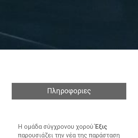
Πληροφοριες
Η ομάδα σύγχρονου χορού
Έξις
παρουσιάζει την νέα της παράσταση