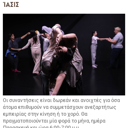
ΊΑΣΙΣ
Οι συναντήσεις είναι δωρεάν και ανοιχτές για όσα
άτομα επιθυμούν να συμμετάσχουν ανεξαρτήτως
εμπειρίας στην κίνηση ή το χορό. Θα
πραγματοποιούνται μία φορά το μήνα, ημέρα
Παρασκευή και ώρα 6:00-7:00 μ.μ.