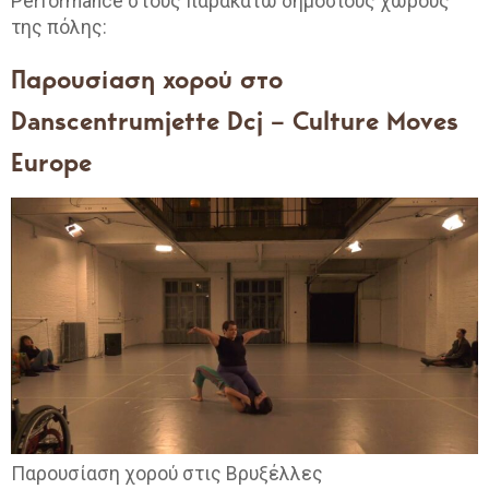
Performance στους παρακάτω δημόσιους χώρους
της πόλης:
Παρουσίαση χορού στο
Danscentrumjette Dcj – Culture Moves
Europe
Παρουσίαση χορού στις Βρυξέλλες