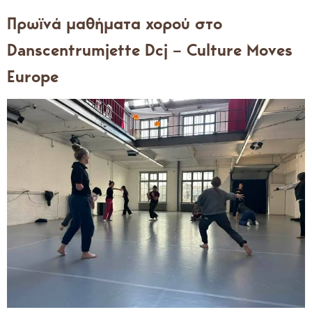
Πρωϊνά μαθήματα χορού στο
Danscentrumjette Dcj – Culture Moves
Europe